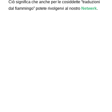
Ciò significa che anche per le cosiddette “traduzioni
dal fiammingo” potete rivolgervi al nostro
Netwerk
.
Lavori con l’olandese come traduttore o interprete? Il
Netwerk
è sempre aperto alle candidature di nuovi
membri!
Per garantire la qualità professionale, sono necessari
determinati requisiti in materia di formazione,
esperienza e partecipazione. Inoltre ci aspettiamo dai
membri un comportamento corretto e uno spirito