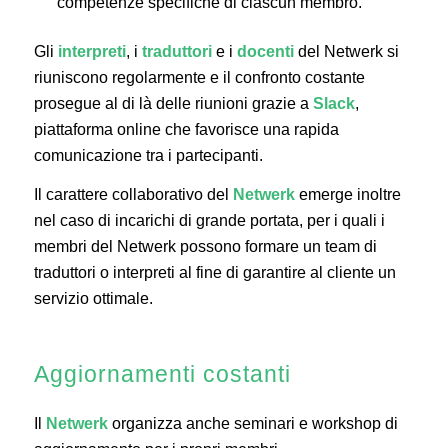
competenze specifiche di ciascun membro.
Gli
interpreti
, i
traduttori
e i
docenti
del Netwerk si
riuniscono regolarmente e il confronto costante
prosegue al di là delle riunioni grazie a
Slack
,
piattaforma online che favorisce una rapida
comunicazione tra i partecipanti.
Il carattere collaborativo del
Netwerk
emerge inoltre
nel caso di incarichi di grande portata, per i quali i
membri del Netwerk possono formare un team di
traduttori o interpreti al fine di garantire al cliente un
servizio ottimale.
Aggiornamenti costanti
Il
Netwerk
organizza anche seminari e workshop di